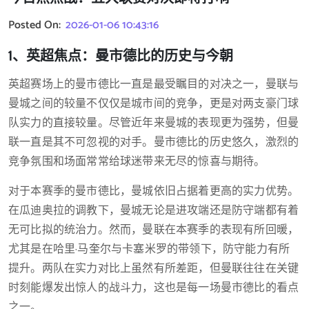
Posted On:
2026-01-06 10:43:16
1、英超焦点：曼市德比的历史与今朝
英超赛场上的曼市德比一直是最受瞩目的对决之一，曼联与
曼城之间的较量不仅仅是城市间的竞争，更是对两支豪门球
队实力的直接较量。尽管近年来曼城的表现更为强势，但曼
联一直是其不可忽视的对手。曼市德比的历史悠久，激烈的
竞争氛围和场面常常给球迷带来无尽的惊喜与期待。
对于本赛季的曼市德比，曼城依旧占据着更高的实力优势。
在瓜迪奥拉的调教下，曼城无论是进攻端还是防守端都有着
无可比拟的统治力。然而，曼联在本赛季的表现有所回暖，
尤其是在哈里·马奎尔与卡塞米罗的带领下，防守能力有所
提升。两队在实力对比上虽然有所差距，但曼联往往在关键
时刻能爆发出惊人的战斗力，这也是每一场曼市德比的看点
之一。