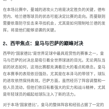
在本场比赛中，曼城的进攻火力将是决定胜负的关键，德布
劳内、哈兰德等球员的状态可能决定比赛的走向。而曼联则
需要依靠防守反击来寻找机会，尤其是如何限制哈兰德的发
挥，将是他们能够逆袭的关键。
2、西甲焦点：皇马与巴萨的巅峰对决
西甲的“国家德比”是世界足球中最具观赏性的赛事之一，皇
马与巴萨的对决总是吸引着全世界球迷的目光。无论两队当
前的状态如何，这场比赛都充满着巨大的看点和悬念。皇马
在本赛季的表现依旧强劲，尤其是在本泽马的带领下，球队
的进攻依然保持高效。巴萨方面，虽然经历了阵容调整和一
些人员流动，但他们依旧有着强大的实力和战斗精神，尤其
是年轻球员的崛起给球队注入了新的活力。
对于本场“国家德比”，皇马的整体阵容和经验占据了一定的