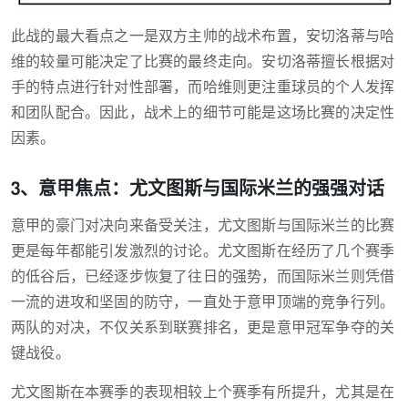
此战的最大看点之一是双方主帅的战术布置，安切洛蒂与哈
维的较量可能决定了比赛的最终走向。安切洛蒂擅长根据对
手的特点进行针对性部署，而哈维则更注重球员的个人发挥
和团队配合。因此，战术上的细节可能是这场比赛的决定性
因素。
3、意甲焦点：尤文图斯与国际米兰的强强对话
意甲的豪门对决向来备受关注，尤文图斯与国际米兰的比赛
更是每年都能引发激烈的讨论。尤文图斯在经历了几个赛季
的低谷后，已经逐步恢复了往日的强势，而国际米兰则凭借
一流的进攻和坚固的防守，一直处于意甲顶端的竞争行列。
两队的对决，不仅关系到联赛排名，更是意甲冠军争夺的关
键战役。
尤文图斯在本赛季的表现相较上个赛季有所提升，尤其是在