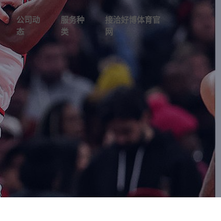
公司动
服务种
接洽好博体育官
态
类
网