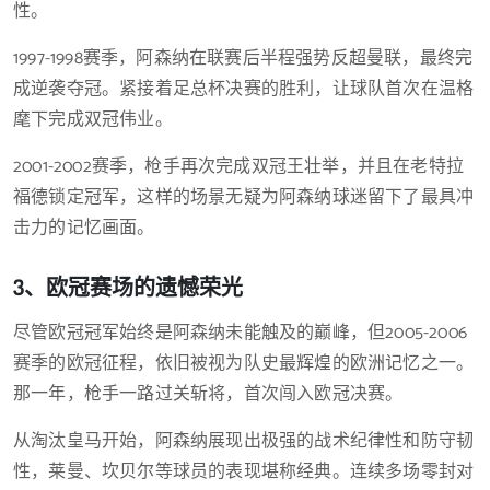
性。
1997-1998赛季，阿森纳在联赛后半程强势反超曼联，最终完
成逆袭夺冠。紧接着足总杯决赛的胜利，让球队首次在温格
麾下完成双冠伟业。
2001-2002赛季，枪手再次完成双冠王壮举，并且在老特拉
福德锁定冠军，这样的场景无疑为阿森纳球迷留下了最具冲
击力的记忆画面。
3、欧冠赛场的遗憾荣光
尽管欧冠冠军始终是阿森纳未能触及的巅峰，但2005-2006
赛季的欧冠征程，依旧被视为队史最辉煌的欧洲记忆之一。
那一年，枪手一路过关斩将，首次闯入欧冠决赛。
从淘汰皇马开始，阿森纳展现出极强的战术纪律性和防守韧
性，莱曼、坎贝尔等球员的表现堪称经典。连续多场零封对