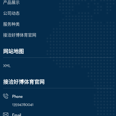
产品展示
公司动态
服务种类
接洽好博体育官网
网站地图
XML
接洽好博体育官网
Phone
13594780041
Email