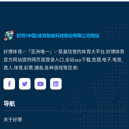
好博体育✅『亚洲唯一』✅是最信誉的体育大平台,好博体育
官方网站提供网页版登录入口,全站app下载,竞猜,电子,电竞,
真人,体育,彩票,捕鱼,各种游戏等您来!
导航
关于好博