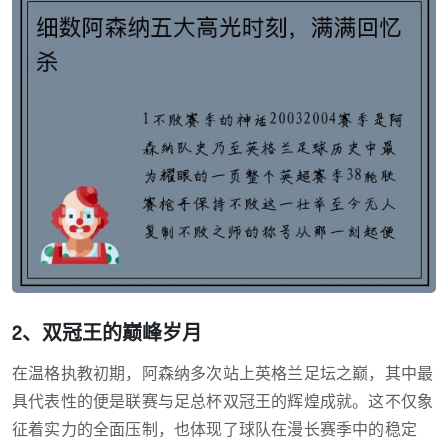
2、双冠王的巅峰岁月
在温格执教初期，阿森纳多次站上英格兰足坛之巅，其中最
具代表性的便是联赛与足总杯双冠王的辉煌成就。这不仅象
征着实力的全面压制，也体现了球队在漫长赛季中的稳定