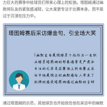
力巨大的赛季中给球员们带来心理上的松弛。塔图姆通过幽
默将队友的紧张感减轻，让大家更专注于比赛本身，而不是
过于沉浸在压力中。
通过塔图姆的示范，其他球员也开始效仿他在采访中的幽默