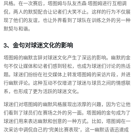
风格。在一次赛后，塔图姆与队友杰森·塔图姆进行互相调
侃，两人的默契配合让记者们大笑不止。这样的行为不仅展
现了他们的友谊，也让外界看到了球队在训练之外的另一种
默契与和谐。
3、金句对球迷文化的影响
塔图姆的幽默言辞对球迷文化产生了深远的影响。幽默的金
句不仅让媒体和记者们感到轻松，也成为球迷们讨论的热话
题。球迷们纷纷在社交媒体上转发塔图姆的采访片段，并进
行幽默评论。这种互动不仅增进了球迷与球员之间的情感联
系，也形成了更为活跃的球迷文化。
球迷们对塔图姆的幽默风格展现出浓厚的兴趣，因为它让他
们看到了球员们在赛场之外的另一面。塔图姆的金句成为了
球迷们用来表达幽默和创意的一种方式。比如，塔图姆在一
次采访中调侃自己的“完美比赛表现”，这一幽默话语迅速成