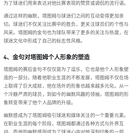
为了球迷们用来表达对他比赛表现的赞赏或调侃的流行语。
通过这样的幽默，塔图姆与球迷们之间的互动变得更加亲
切。球迷们不仅关注比赛中的胜负，更关注球员们的个性与
风采。塔图姆的金句也为球队带来了更多的关注与热度，在
球迷文化中形成了自己的标志性风格。
4、金句对塔图姆个人形象的塑造
塔图姆的赛后金句不仅仅是为了逗乐，它也是他个人形象塑
造的一部分。随着他职业生涯的不断发展，塔图姆不仅在场
上取得了巨大成就，他在场外的形象也越来越多元化。从一
个冷静严肃的球员，到如今的幽默风趣的领袖，塔图姆的形
象转变带来了他个人品牌的升级。
幽默感成为了塔图姆吸引球迷和媒体关注的一个重要元素。
在职业生涯的每个阶段，塔图姆都通过各种方式与外界互
动，而他的幽默感则成为了球迷心中对他深刻印象的一部