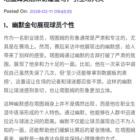
Posted On:
2026-02-11 09:45:55
1、幽默金句展现球员个性
作为一名职业球员，塔图姆的形象通常是严肃和专注的，尤
其是在赛场上。然而，赛后采访中他展现出的幽默感，给人
带来了别样的感受。塔图姆通过幽默的言辞打破了严肃的氛
围，展现了他亲和力十足的一面。比如，他在一次采访中调
侃自己虽然失误了几次，但“至少还能够拿到数据板的表
扬”，这番话让在场的记者和球迷都忍俊不禁。这样的幽默
既让球迷感到亲切，也让塔图姆的形象更加立体。
这种幽默感在塔图姆身上并不是偶然出现，而是他在职业生
涯中逐渐形成的个人特色。通过幽默，他能够在人群中迅速
拉近与球迷之间的距离。幽默不仅能让球员展现自己不为人
知的一面，还能帮助他们缓解比赛后的紧张情绪。在塔图姆
看来，幽默是一种表达自我并保持心理健康的方式。