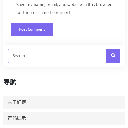
Save my name, email, and website in this browser
for the next time I comment.
导航
关于好博
产品展示