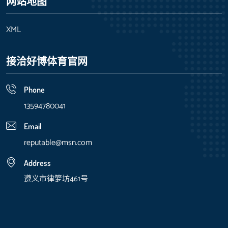
网站地图
XML
接洽好博体育官网
Phone
13594780041
Email
reputable@msn.com
Address
遵义市律箩坊461号