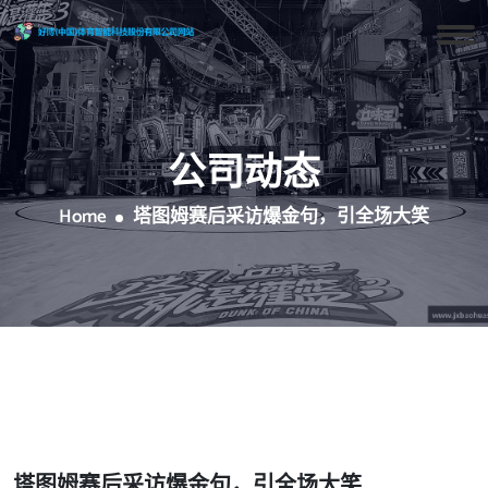
公司动态
Home
塔图姆赛后采访爆金句，引全场大笑
塔图姆赛后采访爆金句，引全场大笑