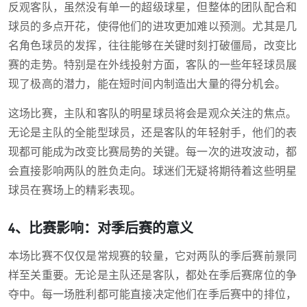
反观客队，虽然没有单一的超级球星，但整体的团队配合和
球员的多点开花，使得他们的进攻更加难以预测。尤其是几
名角色球员的发挥，往往能够在关键时刻打破僵局，改变比
赛的走势。特别是在外线投射方面，客队的一些年轻球员展
现了极高的潜力，能在短时间内制造出大量的得分机会。
这场比赛，主队和客队的明星球员将会是观众关注的焦点。
无论是主队的全能型球员，还是客队的年轻射手，他们的表
现都可能成为改变比赛局势的关键。每一次的进攻波动，都
会直接影响两队的胜负走向。球迷们无疑将期待着这些明星
球员在赛场上的精彩表现。
4、比赛影响：对季后赛的意义
本场比赛不仅仅是常规赛的较量，它对两队的季后赛前景同
样至关重要。无论是主队还是客队，都处在季后赛席位的争
夺中。每一场胜利都可能直接决定他们在季后赛中的排位，