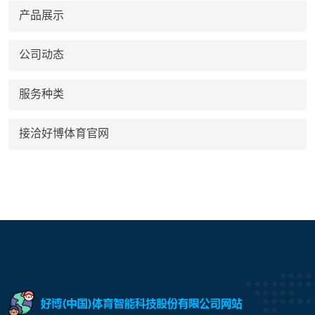
产品展示
公司动态
服务种类
接洽好博体育官网