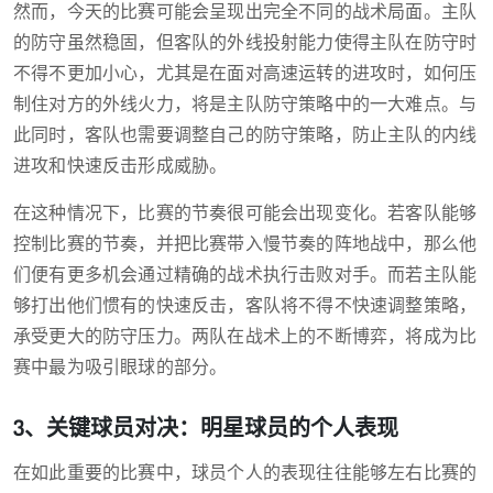
然而，今天的比赛可能会呈现出完全不同的战术局面。主队
的防守虽然稳固，但客队的外线投射能力使得主队在防守时
不得不更加小心，尤其是在面对高速运转的进攻时，如何压
制住对方的外线火力，将是主队防守策略中的一大难点。与
此同时，客队也需要调整自己的防守策略，防止主队的内线
进攻和快速反击形成威胁。
在这种情况下，比赛的节奏很可能会出现变化。若客队能够
控制比赛的节奏，并把比赛带入慢节奏的阵地战中，那么他
们便有更多机会通过精确的战术执行击败对手。而若主队能
够打出他们惯有的快速反击，客队将不得不快速调整策略，
承受更大的防守压力。两队在战术上的不断博弈，将成为比
赛中最为吸引眼球的部分。
3、关键球员对决：明星球员的个人表现
在如此重要的比赛中，球员个人的表现往往能够左右比赛的