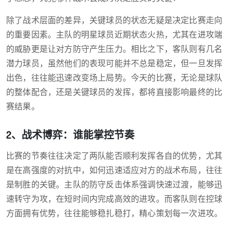
除了战术层面的差异，关键球员的状态无疑是决定比赛走向
的重要因素。主队的明星球员近期状态火热，尤其在进攻端
的威胁更是让对方防守产生压力。相比之下，客队则有几名
潜力球员，虽然他们的表现可能并不总是稳定，但一旦发挥
出色，往往能迅速改变场上局势。今天的比赛，无论是球队
的整体配合，还是关键球员的发挥，都将直接影响最终的比
赛结果。
2、战术博弈：谁能掌控节奏
比赛的节奏往往决定了两队能否顺利发挥各自的优势，尤其
是在高强度的对抗中，如何迅速适应对方的战术布局，往往
是制胜的关键。主队的防守反击体系强调快速过渡，能够迅
速转守为攻，在短时间内完成高效的进攻。而客队则在控球
方面拥有优势，往往能够稳扎稳打，精心策划每一次进攻。