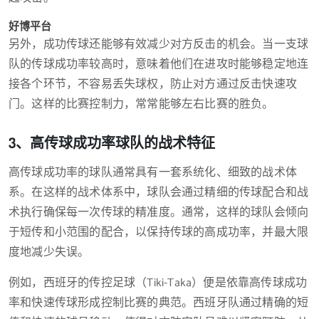
好博平台
另外，成功传球还能够有效减少对方反击的机会。当一支球
队的传球成功率较高时，意味着他们在进攻时能够稳定地连
接各个环节，不容易丢失球权，防止对方通过反击快速攻
门。这样的比赛控制力，常常能够左右比赛的胜负。
3、高传球成功率球队的战术特征
高传球成功率的球队通常具有一套系统化、细致的战术体
系。在这样的战术体系中，球队会通过精细的传球配合和战
术执行确保每一次传球的精准度。通常，这样的球队会倾向
于短传和小范围的配合，以保持传球的高成功率，并最大限
度地减少失误。
例如，西班牙的传控足球（Tiki-Taka）便是依靠高传球成功
率和快速传球形成控制比赛的典范。西班牙队通过精确的短