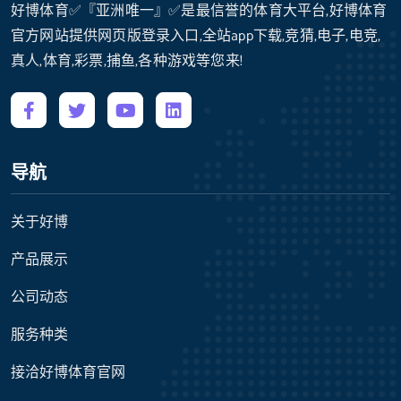
好博体育✅『亚洲唯一』✅是最信誉的体育大平台,好博体育
官方网站提供网页版登录入口,全站app下载,竞猜,电子,电竞,
真人,体育,彩票,捕鱼,各种游戏等您来!
导航
关于好博
产品展示
公司动态
服务种类
接洽好博体育官网