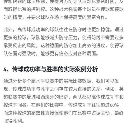
传和快速的球员移动，使得对方防守队员难以紧密盯防，从
而取得比赛的控制权。这种战术强调每个球员在传球和接球
时的精度，并要求球队在场上保持高度的紧密合作。
此外，高传球成功率的球队往往在防守时也更加稳健。通过
更多的控球，球队能够减少防守压力，使得防线不需要过多
承受反击的风险。这种稳固的防守加上高效的进攻，使得球
队在面对强敌时，能够更有信心应对各种局面。
4、传球成功率与胜率的实际案例分析
通过分析多个高水平联赛中的实际比赛数据，我们可以发
现，传球成功率与胜率之间存在较为直接的关系。例如，英
超联赛中的曼城和西班牙的巴萨，两队都以高传球成功率和
控球率闻名。在他们的比赛中，传球成功率往往超过80%，
而这种控球的高效性直接促使他们在比赛中占据主动，最终
取得胜利。