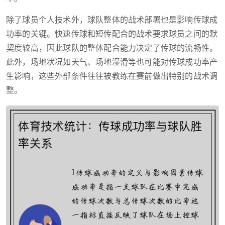
除了球员个人技术外，球队整体的战术部署也是影响传球成
功率的关键。快速传球和短传配合的战术要求球员之间的默
契度较高，因此球队的整体配合能力决定了传球的流畅性。
此外，场地状况如天气、场地湿滑等也可能对传球成功率产
生影响，这些外部条件往往被教练在赛前做出特别的战术调
整。