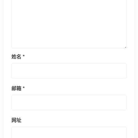
姓名
*
邮箱
*
网址