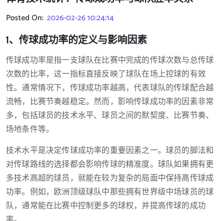
Posted On:
2026-02-26 10:24:14
1、传球成功率的定义与影响因素
传球成功率是指一支球队在比赛中完成的传球次数与总传球
次数的比率，这一指标直接反映了球队在场上控球的有效
性。通常情况下，传球成功率越高，代表球队的传球配合越
流畅，比赛节奏越稳定。然而，影响传球成功率的因素非常
多，包括球员的技术水平、球员之间的默契度、比赛节奏、
场地条件等。
技术水平是决定传球成功率的重要因素之一。球员的脚法和
对传球路线的选择都会影响传球的精准度。球队如果拥有更
多技术高超的球员，就能在较为复杂的局面中保持高传球成
功率。例如，欧洲顶级球队中那些拥有世界级中场球员的球
队，通常能在比赛中控制更多的球权，并提高传球的成功
率。