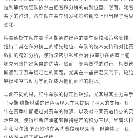
拉利等传统强队依然占据着积分榜的前列位置。然而，随着
赛季的推进，各车队在赛车研发和策略调整上也出现了明显
变化。
梅赛德斯车队在赛季初期通过出色的赛车调校和策略安排，
维持了其在积分榜上的领先地位。车队的技术支持和对比赛
数据的精准分析，使得汉密尔顿和乔治·拉塞尔在赛道上能
够充分发挥出各自的优势。然而，随着赛季的进行，梅赛德
斯遇到了赛车稳定性的问题，尤其在一些高温天气下，轮胎
磨损和空气动力学问题成为他们面临的挑战。
与此不同的是，红牛车队的稳定性较强，尤其是其主力车手
马克斯·维斯塔潘的出色表现为车队提供了强大的支持。红
牛在赛季中期通过对赛车的微调，以及对不同赛道特点的灵
活应对，使得维斯塔潘能够保持稳定的积分表现。尽管法拉
利和阿尔法·罗密欧也在某些赛段表现亮眼，但整体上，红
牛依然占据了领先优势。