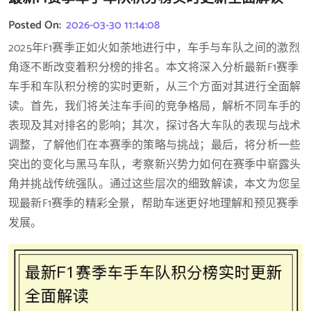
Posted On:
2026-03-30 11:14:08
2025年F1赛季正如火如荼地进行中，车手与车队之间的激烈
角逐不断改变着积分榜的排名。本文将深入分析最新F1赛季
车手和车队积分榜的实时更新，从三个方面对其进行全面解
读。首先，我们将关注车手间的竞争格局，解析不同车手的
表现及其对排名的影响；其次，探讨各大车队的表现与战术
调整，了解他们在本赛季的策略与挑战；最后，将分析一些
突出的变化与黑马车队，考察新兴势力如何在赛季中崭露头
角并挑战传统强队。通过这些层次的细致解读，本文为您呈
现最新F1赛季的精彩全景，帮助车迷更好地理解和预见赛季
发展。