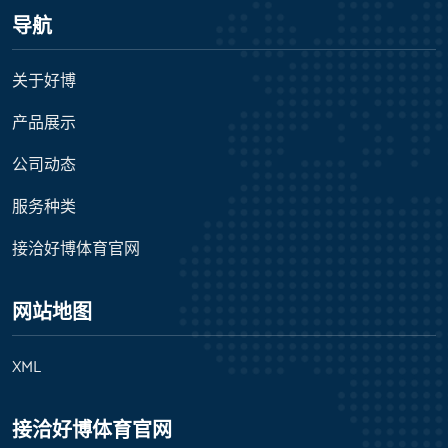
导航
关于好博
产品展示
公司动态
服务种类
接洽好博体育官网
网站地图
XML
接洽好博体育官网