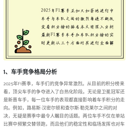
1、车手竞争格局分析
2025年F1赛季，车手们的竞争异常激烈。从目前的积分榜来
看，顶尖车手的争夺进入了白热化阶段。无论是卫冕冠军还
是新晋车手，每一位车手的表现都直接影响着车手积分的走
向。例如，路易斯·汉密尔顿和查尔斯·勒克莱尔之间的对
决，无疑是赛季中最令人瞩目的话题。两位车手不仅在单站
比赛中频繁交替领跑，而且他们的稳定性和临场发挥也对车