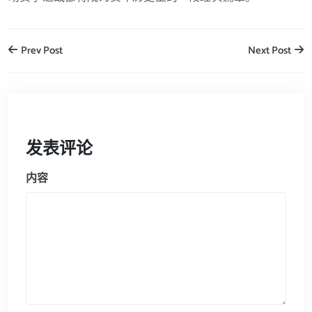
Prev Post
Next Post
发表评论
内容