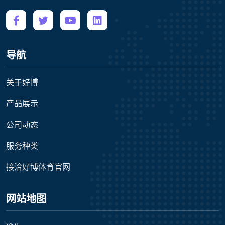
导航
关于好博
产品展示
公司动态
服务种类
接洽好博体育官网
网站地图