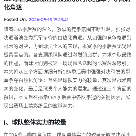
化角逐
Posted On:
2026-05-15 15:23:41
随着CBA季后赛的深入，激烈的竞争氛围不断升温，强强对
决逐渐演变为冠军争夺的白热化角逐。从四强的竞争格局到
战术的对决，再到球员个人的表现，本赛季的季后赛无疑是
极具看点的。各支顶级球队通过激烈的比拼，力求夺取最终
的桂冠，而球迷们则被这一场场悬念迭起的比赛深深吸引。
本文将从三个方面详细分析CBA季后赛中强强对决引发的冠
军争夺白热化角逐：首先是球队实力的较量，其次是战术博
弈的变化，最后是球员个人能力的爆发。通过这三个方面的
探讨，本文旨在揭示CBA季后赛中各队争冠的关键因素，展
现出赛场上精彩纷呈的篮球魅力。
1、球队整体实力的较量
在CBA季后赛的竞争中，球队整体实力的较量无疑是决定胜