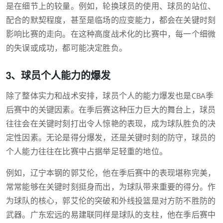
是在细节上的较量。例如，轮换球员的使用、球员的站位、
配合的默契程度，甚至是临场的应变能力，都会在关键时刻
影响比赛的走向。在这种高度战术化的比赛中，每一个细微
的失误或成功，都可能决定胜负。
3、球员个人能力的爆发
除了整体实力和战术安排，球员个人的能力爆发也是CBA季
后赛中的关键因素。在季后赛这种压力巨大的舞台上，球员
往往会在关键时刻打出令人惊艳的表现，成为球队胜负的决
定性因素。无论是得分爆发，还是关键时刻的防守，球员的
个人能力往往在比赛中占据举足轻重的地位。
例如，辽宁本钢的郭艾伦，他在季后赛中的表现堪称完美，
常常能够在关键时刻挺身而出，为球队带来重要的得分。作
为球队的核心，郭艾伦的突破和外线投篮是对方防不胜防的
武器。广东宏远的易建联同样是球队的支柱，他在季后赛中