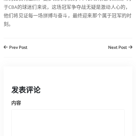
于CBA的球迷们来说，这场冠军争夺战无疑是激动人心的，
他们将见证每一场拼搏与奋斗，最终迎来那个属于冠军的时
刻。
Prev Post
Next Post
发表评论
内容