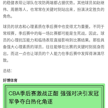
的稳健表现让球队在攻防两端都占据优势。其他球员如赵继
伟、周鹏等人，也常常在关键时刻站出来，扮演决定胜负的
角色。
球员的状态和心理素质在季后赛中也变得尤为重要。不同于
常规赛，季后赛中的每一场比赛都可能是生死战，因此，球
员的心理抗压能力和临场表现直接影响到比赛结果。那些具
备强大心理素质的球员，往往能够在比赛的关键时刻挺身而
出，而这一点也让球员的个人能力在季后赛中发挥得淋漓尽
致。
总结：
好博体育