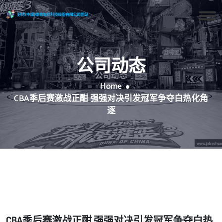
公司动态
Home
CBA季后赛激战正酣 强强对决引发冠军争夺白热化角
逐
CBA季后赛激战正酣 强强对决引发冠军争夺白热