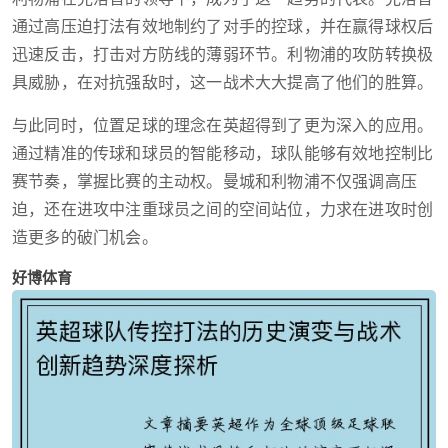
通过高压迫打法有效地制约了对手的控球，并在赢得球权后
迅速反击，打击对方防线的薄弱环节。利物浦的攻防转换极
具威胁，在对抗强敌时，这一战术大大提高了他们的胜算。
与此同时，位置足球的理念在英超得到了更为深入的应用。
通过精准的传球和球员的智能移动，球队能够有效地控制比
赛节奏，掌握比赛的主动权。曼城和利物浦不仅强调高压
迫，还在进攻中注重球员之间的空间站位，力求在进攻时创
造更多的破门机会。
好博体育