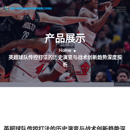
产品展示
Home
英超球队传控打法的历史演变与战术创新趋势深度探
析
英超球队传控打法的历史演变与战术创新趋势深