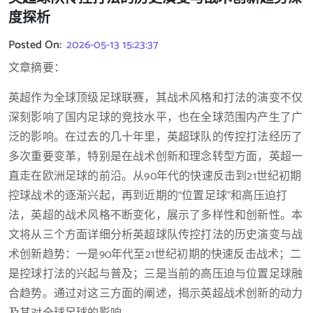
度探析
Posted On:
2026-05-13 15:23:37
文章摘要：
英超作为全球顶级足球联赛，其战术风格和打法的演变不仅
深刻影响了国内足球的竞技水平，也在全球范围内产生了广
泛的影响。在过去的几十年里，英超球队的传控打法经历了
多次重要变革，特别是在战术创新和理念转型方面，英超一
直走在欧洲足球的前沿。从90年代的快速反击到21世纪初期
控球战术的逐渐兴起，再到近期的“位置足球”和高压迫打
法，英超的战术风格不断变化，展示了多样性和创新性。本
文将从三个方面详细分析英超球队传控打法的历史演变与战
术创新趋势：一是90年代至21世纪初期的快速反击战术；二
是控球打法的兴起与普及；三是当前的高压迫与位置足球融
合趋势。通过对这三方面的阐述，揭示英超战术创新的动力