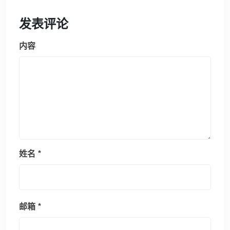
发表评论
内容
姓名
*
邮箱
*