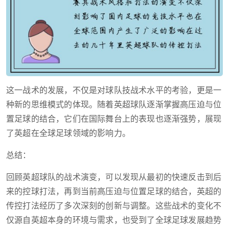
这一战术的发展，不仅是对球队技战术水平的考验，更是一
种新的思维模式的体现。随着英超球队逐渐掌握高压迫与位
置足球的结合，它们在国际舞台上的表现也逐渐强势，展现
了英超在全球足球领域的影响力。
总结：
回顾英超球队的战术演变，可以发现从最初的快速反击到后
来的控球打法，再到当前高压迫与位置足球的结合，英超的
传控打法经历了多次深刻的创新与调整。这些战术的变化不
仅源自英超本身的环境与需求，也受到了全球足球发展趋势