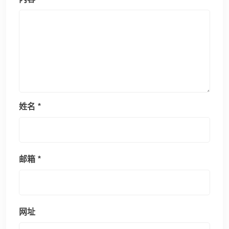
姓名
*
邮箱
*
网址