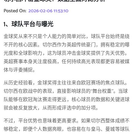
Posted On:
2026-02-06 11:53:10
1、球队平台与曝光
金球奖从来不只是个人能力的简单对比，球队平台始终是绕
不开的核心因素。切尔西作为英超传统豪门，拥有稳定的曝
光度和全球影响力，这为球员冲击金球奖提供了先天优势。
英超赛事本身关注度极高，任何持续高光表现都更容易被媒
体与评委捕捉。
从历史经验看，金球奖得主往往来自欧冠赛场的焦点球队。
切尔西在欧战中的表现，直接影响球员的“舞台权重”。当球
队能够在欧冠淘汰赛走得更远，核心球员的数据和关键进球
就会被反复放大，从而形成评选中的加分项。
不过，平台优势也意味着更高要求。如果切尔西整体成绩不
够稳定，即便个人数据亮眼，也容易在与皇马、曼城等球队