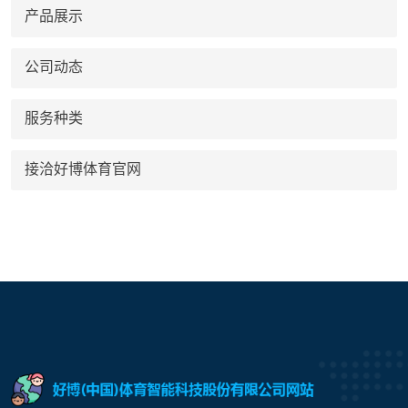
产品展示
公司动态
服务种类
接洽好博体育官网