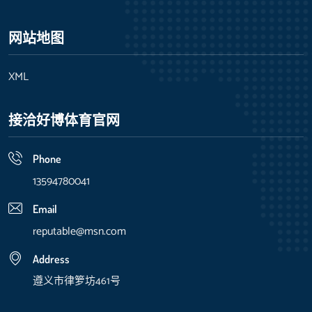
网站地图
XML
接洽好博体育官网
Phone
13594780041
Email
reputable@msn.com
Address
遵义市律箩坊461号